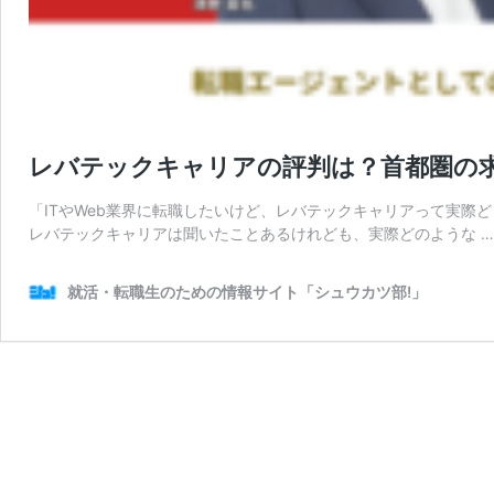
レバテックキャリアの評判は？首都圏の求
「ITやWeb業界に転職したいけど、レバテックキャリアって実際
レバテックキャリアは聞いたことあるけれども、実際どのような 
就活・転職生のための情報サイト「シュウカツ部!」