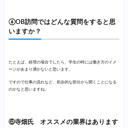
ンネ
ルは
こち
⑥OB訪問ではどんな質問をすると思
らか
ら！
いますか？
たとえば、経理の場合でしたら、学生の時には働き方のイメ
ージがあまり湧かないと思います。
ですので仕事の流れなど、初歩的な部分から聞くことになる
のかなと思いますね。
⑥寺畑氏 オススメの業界はあります