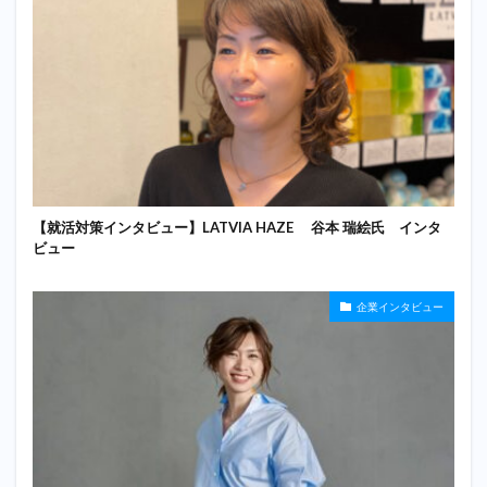
【就活対策インタビュー】LATVIA HAZE 谷本 瑞絵氏 インタ
ビュー
企業インタビュー