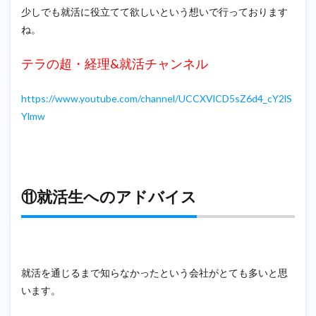
少しでも就活に役立てて欲しいという想いで行っております
ね。
テラの超・経理&就活チャンネル
https://www.youtube.com/channel/UCCXVlCD5sZ6d4_cY2lS
Ylmw
⑪就活生へのアドバイス
就活を通じるまで知らなかったという会社がとても多いと思
います。