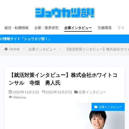
就活・転職情報
企業・業界研究
企業インタビュー
労働環境
フリー
ュウカツ部！」
HOME
企業インタビュー
【就活対策インタビュー】株式会社ホワ
【就活対策インタビュー】株式会社ホワイトコ
ンサル 寺畑 勇人氏
2022年11月11日
2022年12月27日
企業インタビュー
386view
企業インタビュー