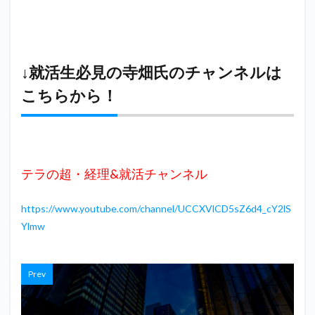
↓就活生必見の寺畑氏のチャンネルは
こちらから！
テラの超・経理&就活チャンネル
https://www.youtube.com/channel/UCCXVlCD5sZ6d4_cY2lS
Ylmw
Prev