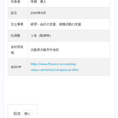
代表者
寺畑 勇人
設立
2020年6月
主な事業
経理・会計の支援、就職活動の支援
社員数
１名（取材時）
会社所在
大阪府大阪市中央区
地
https://www.finance-accounting-
会社HP
value.com/entry/company-profile/
目次