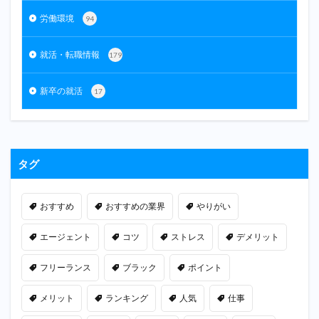
労働環境
94
就活・転職情報
179
新卒の就活
17
タグ
おすすめ
おすすめの業界
やりがい
エージェント
コツ
ストレス
デメリット
フリーランス
ブラック
ポイント
メリット
ランキング
人気
仕事