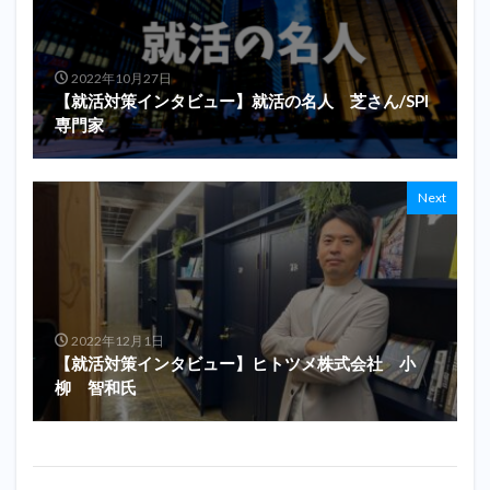
2022年10月27日
【就活対策インタビュー】就活の名人 芝さん/SPI
専門家
Next
2022年12月1日
【就活対策インタビュー】ヒトツメ株式会社 小
柳 智和氏