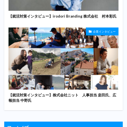
【就活対策インタビュー】irodori Branding 株式会社 村本彩氏
企業インタビュー
【就活対策インタビュー】株式会社ニット 人事担当 桒田氏、広
報担当 中野氏