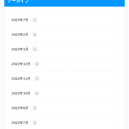
アーカイブ
2023年7月
1
2023年2月
6
2023年1月
2
2022年12月
4
2022年11月
1
2022年10月
6
2022年8月
1
2022年7月
2