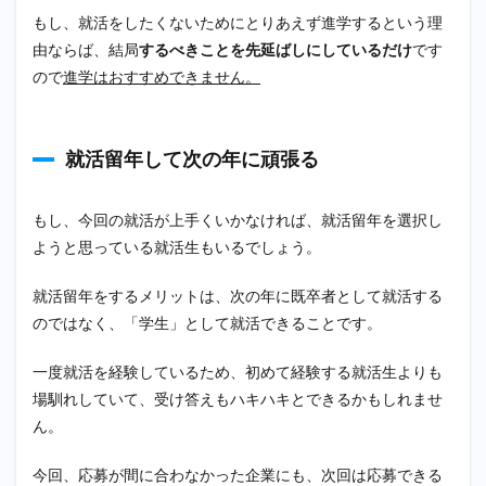
もし、就活をしたくないためにとりあえず進学するという理
由ならば、結局
するべきことを先延ばしにしているだけ
です
ので
進学はおすすめできません。
就活留年して次の年に頑張る
もし、今回の就活が上手くいかなければ、就活留年を選択し
ようと思っている就活生もいるでしょう。
就活留年をするメリットは、次の年に既卒者として就活する
のではなく、「学生」として就活できることです。
一度就活を経験しているため、初めて経験する就活生よりも
場馴れしていて、受け答えもハキハキとできるかもしれませ
ん。
今回、応募が間に合わなかった企業にも、次回は応募できる