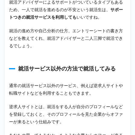
就活アドバイザーによるサポートがついているタイプもある
ため、一人で就活を進めるのが不安という就活生は、
サポー
トつきの就活サービスを利用しても
いいですね。
就活の進め方や自己分析の仕方、エントリーシートの書き方
などを教えてくれ、就活アドバイザーと二人三脚で就活でき
るでしょう。
就活サービス以外の方法で就活してみる
通常の就活サービス以外のサービス、例えば逆求人サイトや
転職サイトなどを利用することもできます。
逆求人サイトとは、就活をする人が自分のプロフィールなど
を登録しておくと、そのプロフィールを見た企業からオファ
ーが来るという仕組みです。