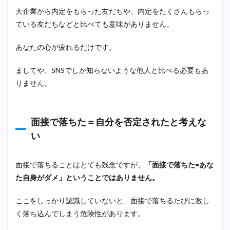
打開
大企業から内定をもらった友だちや、内定をたくさんもらっ
策も
ている友だちなどと比べても意味がありません。
ある
あなたの心が疲れるだけです。
ましてや、SNSでしか知らないような他人と比べる必要もあ
りません。
面接で落ちた＝自分を否定されたと考えな
い
面接で落ちることはとても残念ですが、
「面接で落ちた=あな
た自身がダメ」ということではありません。
ここをしっかり認識していないと、面接で落ちるたびに激し
く落ち込んでしまう危険性があります。