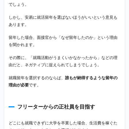
でしょう。
しかし、安易に就活留年を選ばないほうがいいという意見も
あります。
留年した場合、面接官から「なぜ留年したのか」という理由
を聞かれます。
その際に、「就職活動がうまくいかなかったから」などの理
由だと、ネガティブに捉えられてしまうでしょう。
就職留年を選択するのならば、
誰もが納得するような留年の
理由が必要
です。
フリーターからの正社員を目指す
どこにも就職できずに大学を卒業した場合、生活費を稼ぐた