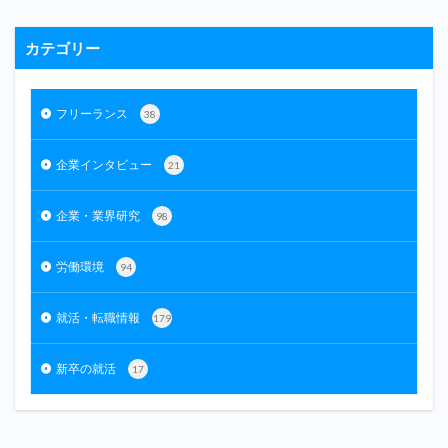
カテゴリー
フリーランス
38
企業インタビュー
21
企業・業界研究
98
労働環境
94
就活・転職情報
179
新卒の就活
17