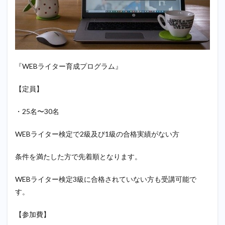
『WEBライター育成プログラム』
【定員】
・25名〜30名
WEBライター検定で2級及び1級の合格実績がない方
条件を満たした方で先着順となります。
WEBライター検定3級に合格されていない方も受講可能で
す。
【参加費】