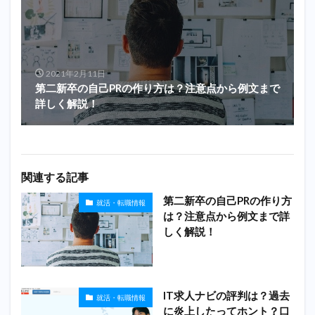
2021年2月11日
第二新卒の自己PRの作り方は？注意点から例文まで
詳しく解説！
関連する記事
第二新卒の自己PRの作り方
就活・転職情報
は？注意点から例文まで詳
しく解説！
IT求人ナビの評判は？過去
就活・転職情報
に炎上したってホント？口