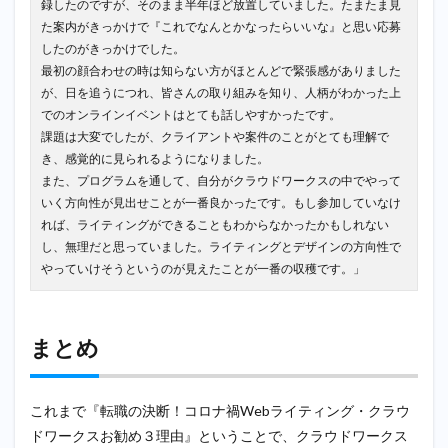
録したのですが、そのまま半年ほど放置していました。たまたま見
た案内がきっかけで『これでなんとかなったらいいな』と思い応募
したのがきっかけでした。
最初の顔合わせの時は知らない方がほとんどで緊張感がありました
が、日を追うにつれ、皆さんの取り組みを知り、人柄がわかった上
でのオンラインイベントはとても話しやすかったです。
課題は大変でしたが、クライアントや案件のことがとても理解で
き、感覚的に見られるようになりました。
また、プログラムを通して、自分がクラウドワークスの中でやって
いく方向性が見出せことが一番良かったです。もし参加していなけ
れば、ライティングができることもわからなかったかもしれない
し、無理だと思っていました。ライティングとデザインの方向性で
やっていけそうというのが見えたことが一番の収穫です。」
まとめ
これまで『転職の決断！コロナ禍Webライティング・クラウ
ドワークスお勧め３理由』ということで、クラウドワークス