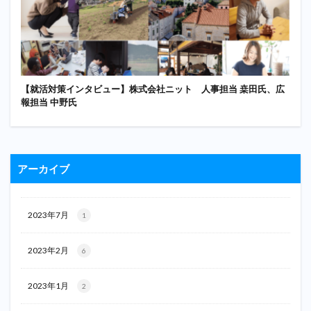
【就活対策インタビュー】株式会社ニット 人事担当 桒田氏、広
報担当 中野氏
アーカイブ
2023年7月
1
2023年2月
6
2023年1月
2