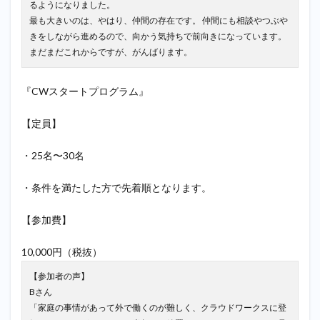
るようになりました。
最も大きいのは、やはり、仲間の存在です。 仲間にも相談やつぶや
きをしながら進めるので、向かう気持ちで前向きになっています。
まだまだこれからですが、がんばります。
『CWスタートプログラム』
【定員】
・25名〜30名
・条件を満たした方で先着順となります。
【参加費】
10,000円（税抜）
【参加者の声】
Bさん
「家庭の事情があって外で働くのが難しく、クラウドワークスに登