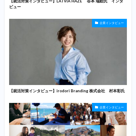
【就活対策インタビュー】LATVIA HAZE 谷本 瑞絵氏 インタ
ビュー
企業インタビュー
【就活対策インタビュー】irodori Branding 株式会社 村本彩氏
企業インタビュー