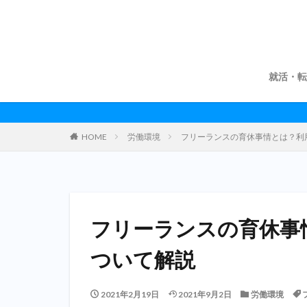
就活・転
HOME
労働環境
フリーランスの育休事情とは？利
フリーランスの育休事
ついて解説
2021年2月19日
2021年9月2日
労働環境