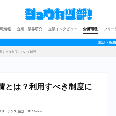
職情報
企業・業界研究
企業インタビュー
労働環境
フリー
就活・転職生のための情報サイ
用すべき制度について解説
情とは？利用すべき制度に
フリーランス
,
解説
83view