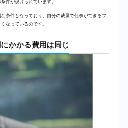
の条件が設けられています。
利な条件となっており、自分の裁量で仕事ができるフ
くくなっているのです。
間にかかる費用は同じ