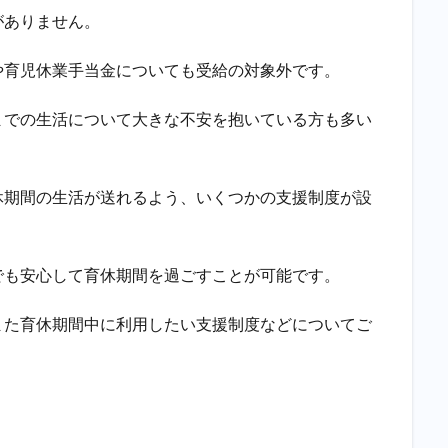
がありません。
や育児休業手当金についても受給の対象外です。
までの生活について大きな不安を抱いている方も多い
休期間の生活が送れるよう、いくつかの支援制度が設
でも安心して育休期間を過ごすことが可能です。
また育休期間中に利用したい支援制度などについてご