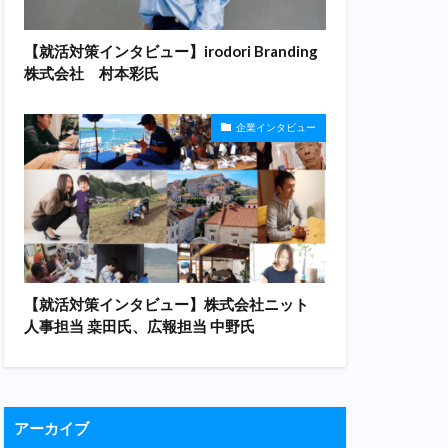
【就活対策インタビュー】irodori Branding
株式会社 村本彩氏
企業インタビュー
【就活対策インタビュー】株式会社ニット
人事担当 桒田氏、広報担当 中野氏
アーカイブ