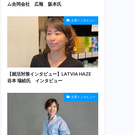
ム合同会社 広報 阪本氏
企業インタビュー
【就活対策インタビュー】LATVIA HAZE
谷本 瑞絵氏 インタビュー
企業インタビュー