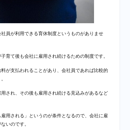
会社員が利用できる育休制度というものがありませ
が子育て後も会社に雇用され続けるための制度です。
給料が支払われることがあり、会社員であれば比較的
う。
雇用され、その後も雇用され続ける見込みがあるなど
も雇用される」というのが条件となるので、会社に雇
がないのです。