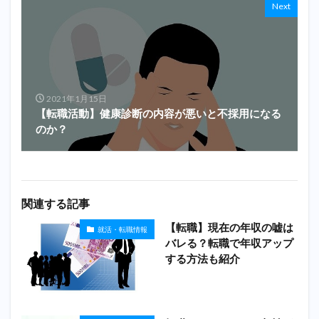
Next
2021年1月15日
【転職活動】健康診断の内容が悪いと不採用になる
のか？
関連する記事
【転職】現在の年収の嘘は
就活・転職情報
バレる？転職で年収アップ
する方法も紹介