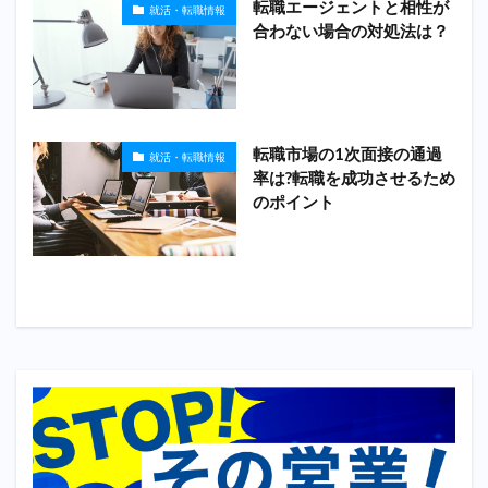
転職エージェントと相性が
就活・転職情報
合わない場合の対処法は？
転職市場の1次面接の通過
就活・転職情報
率は?転職を成功させるため
のポイント