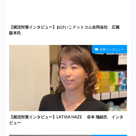
【就活対策インタビュー】おけいこドットコム合同会社 広報
阪本氏
企業インタビュー
【就活対策インタビュー】LATVIA HAZE 谷本 瑞絵氏 インタ
ビュー