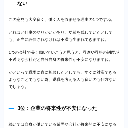
った為
ない
2
まと
この意見も大変多く、働く人を悩ませる理由の1つですね。
め
どれほど仕事のやりがいがあり、功績を残していたとして
も、正当に評価されなければ不満も生まれてきますね。
1つの会社で長く働いていこうと思うと、昇進や昇格の制度が
不透明な会社だと自分自身の将来性が不安になりますね。
かといって職場に直に相談したとしても、すぐに対応できる
ようなことでもない為、退職を考える人も多いのも仕方ない
でしょう。
3位：企業の将来性が不安になった
続いては自身が働いている業界や会社が将来的に不安になる