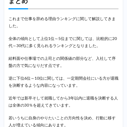
まとめ
これまで仕事を辞める理由ランキングに関して解説してきま
した。
全体の傾向として上位1位～5位までに関しては、比較的に20
代～30代に多く見られるランキングとなりました。
給料面や仕事場での上司との関係値の部分など、入社して序
盤の方で気になりだす点です。
逆に下位6位～10位に関しては、一定期間会社にいる方が退職
を決断するような内容になっています。
近年では新卒そして就職してから3年以内に退職を決断する人
は全体の30％を超えてきています。
若いうちに自身のやりたいことの方向性を決め、行動に移す
人が増えている傾向にあります。