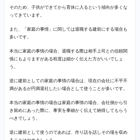
そのため、子供ができてから育休に入るという傾向が多くな
ってきています。
また、「家庭の事情」に関しては退職する建前にする場合も
多いです。
本当に家庭の事情の場合、退職する際は相手上司との信頼関
係にもよりますがある程度は細かく伝えた方がいいでしょ
う。
逆に建前としての家庭の事情の場合は、現在の会社に不平不
満があるが円満退社したい場合として使うことが多いです。
本当の家庭の事情の場合は家庭の事情の場合、会社側から引
き留めにあった際に、事実を事細かく伝えて納得してもらう
べきでしょう。
逆に建前として使うのであれば、作り話を話しその場を収め
ることはやめましょう。