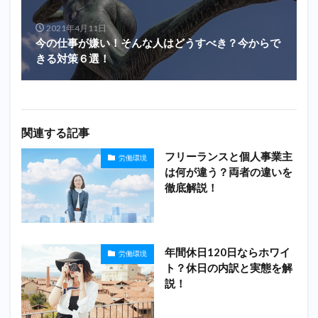
2021年4月11日
今の仕事が嫌い！そんな人はどうすべき？今からで
きる対策６選！
関連する記事
フリーランスと個人事業主
労働環境
は何が違う？両者の違いを
徹底解説！
年間休日120日ならホワイ
労働環境
ト？休日の内訳と実態を解
説！