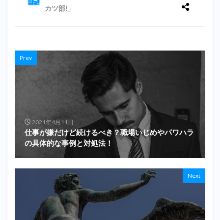
Prev
2021年4月11日
仕事が嫌だけど続けるべき？職場いじめやパワハラ
の具体的な事例と対処法！
Next