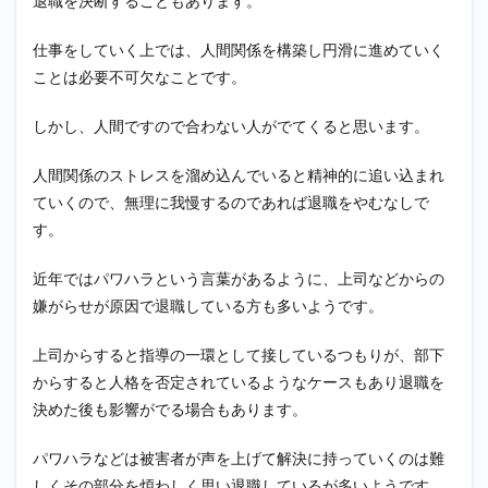
退職を決断することもあります。
仕事をしていく上では、人間関係を構築し円滑に進めていく
ことは必要不可欠なことです。
しかし、人間ですので合わない人がでてくると思います。
人間関係のストレスを溜め込んでいると精神的に追い込まれ
ていくので、無理に我慢するのであれば退職をやむなしで
す。
近年ではパワハラという言葉があるように、上司などからの
嫌がらせが原因で退職している方も多いようです。
上司からすると指導の一環として接しているつもりが、部下
からすると人格を否定されているようなケースもあり退職を
決めた後も影響がでる場合もあります。
パワハラなどは被害者が声を上げて解決に持っていくのは難
しくその部分を煩わしく思い退職しているが多いようです。