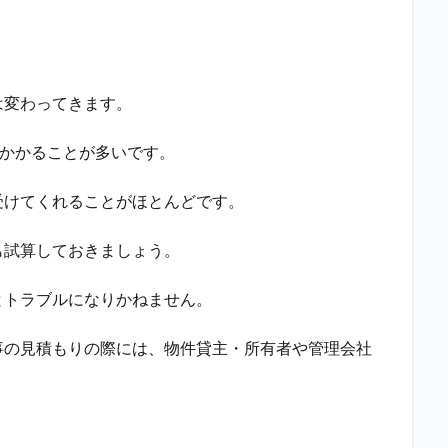
は変わってきます。
度かかることが多いです。
受けてくれることがほとんどです。
も試算しておきましょう。
とトラブルになりかねません。
事の見積もりの際には、物件貸主・所有者や管理会社