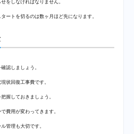
らせをしなければなりません。
スタートを切るのは数ヶ月ほど先になります。
金
を確認しましょう。
状現状回復工事費です。
を把握しておきましょう。
かで費用が変わってきます。
ール管理も大切です。