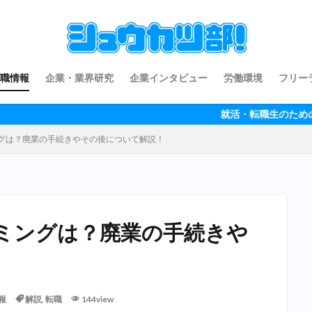
職情報
企業・業界研究
企業インタビュー
労働環境
フリー
就活・転職生のための情報サイト
グは？廃業の手続きやその後について解説！
ミングは？廃業の手続きや
報
解説
,
転職
144view