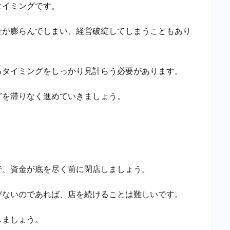
タイミングです。
金が膨らんでしまい、経営破綻してしまうこともあり
るタイミングをしっかり見計らう必要があります。
どを滞りなく進めていきましょう。
で、資金が底を尽く前に閉店しましょう。
びないのであれば、店を続けることは難しいです。
しましょう。