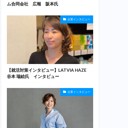
ム合同会社 広報 阪本氏
企業インタビュー
【就活対策インタビュー】LATVIA HAZE
谷本 瑞絵氏 インタビュー
企業インタビュー