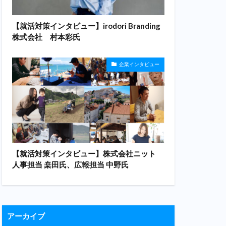
【就活対策インタビュー】irodori Branding
株式会社 村本彩氏
企業インタビュー
【就活対策インタビュー】株式会社ニット
人事担当 桒田氏、広報担当 中野氏
アーカイブ