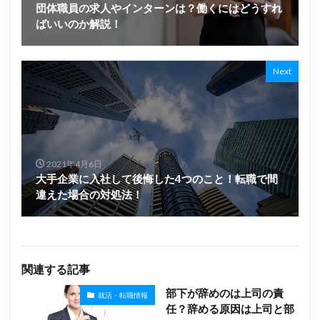
団体職員の求人やインターンは？働くにはどうすれ
ばいいのか解説！
Next
2021年4月6日
大手企業に入社して後悔した4つのこと！転職で間
違えた場合の対処法！
関連する記事
部下が辞めのは上司の責
就活・転職情報
任？辞める原因は上司と部