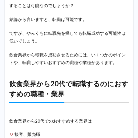
20’s
することは可能なのでしょうか？
5.3
doda
結論から言いますと、転職は可能です。
5.4
ですが、やみくもに転職先を探しても転職成功する可能性は
パソ
ナキ
低いでしょう。
ャリ
ア
飲食業界から転職を成功させるためには、いくつかのポイン
6
トや、転職しやすいおすすめの職種や業種があります。
まと
め
飲食業界から20代で転職するのにおす
すめの職種・業界
飲食業界から20代でのおすすめする業界は
接客、販売職