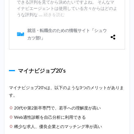
マイナビジョブ20’s
マイナビジョブ20‘sは、以下のような3つのメリットがありま
す。
20代や第2新卒専門で、若手への理解度が高い
Web適性診断を自己分析に利用できる
稀少な求人、優良企業とのマッチング率が高い