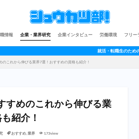
職情報
企業・業界研究
企業インタビュー
労働環境
フリー
就活・転職生のための情報サイト「シュ
めのこれから伸びる業界7選！おすすめの資格も紹介！
すすめのこれから伸びる業
格も紹介！
究
おすすめ
,
業界
173view