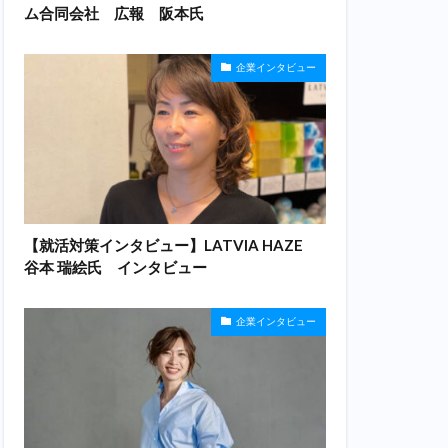
ム合同会社 広報 阪本氏
企業インタビュー
【就活対策インタビュー】LATVIA HAZE
谷本 瑞絵氏 インタビュー
企業インタビュー