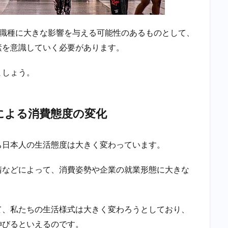
や職種に大きな影響を与える可能性のあるものとして、
素を意識していく必要があります。
ましょう。
による消費態度の変化
ち日本人の生活態度は大きく変わっています。
請などによって、消費姿勢や企業の就業形態に大きな
て、私たちの生活様式は大きく変わろうとしており、
伸びるといえるのです。