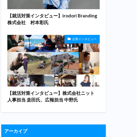
【就活対策インタビュー】irodori Branding
株式会社 村本彩氏
企業インタビュー
【就活対策インタビュー】株式会社ニット
人事担当 桒田氏、広報担当 中野氏
アーカイブ