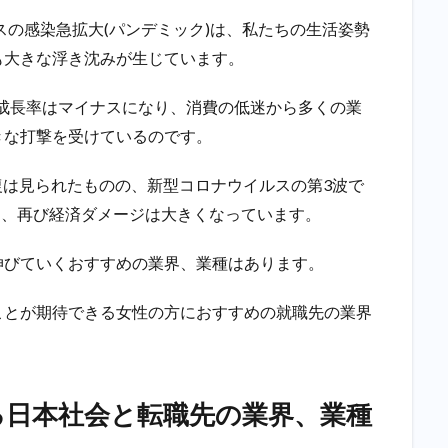
スの感染急拡大(パンデミック)は、私たちの生活姿勢
も大きな浮き沈みが生じています。
GDP成長率はマイナスになり、消費の低迷から多くの業
きな打撃を受けているのです。
復は見られたものの、新型コロナウイルスの第3波で
れて、再び経済ダメージは大きくなっています。
伸びていくおすすめの業界、業種はあります。
ことが期待できる女性の方におすすめの就職先の業界
る日本社会と転職先の業界、業種