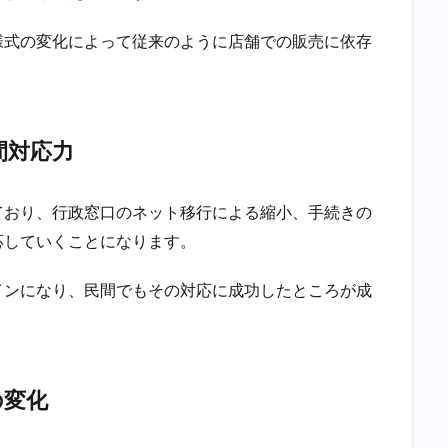
様式の変化によって従来のように店舗での販売に依存
間対応力
ており、行政窓口のネット移行による縮小、手続きの
応していくことになります。
インになり、民間でもその対応に成功したところが成
の変化