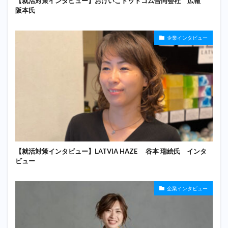
【就活対策インタビュー】おけいこドットコム合同会社 広報
阪本氏
企業インタビュー
【就活対策インタビュー】LATVIA HAZE 谷本 瑞絵氏 インタ
ビュー
企業インタビュー