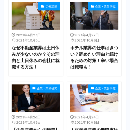
労働環境
企業・業界研究
2021年4月27日
2021年4月27日
2021年10月8日
2021年10月8日
なぜ不動産業界は土日休
ホテル業界の仕事はきつ
みが少ないのか？その理
い？辞めたい理由と続け
由と土日休みの会社に就
るための対策！辛い場合
職する方法！
は転職も！
企業・業界研究
企業・業界研究
2021年4月26日
2021年4月24日
2021年10月8日
2021年10月8日
【生保営業からの転職】
人材派遣営業の離職率は