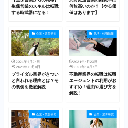
生保営業のスキルは転職
何故高いのか？【やる価
する時武器になる！
値はあります】
企業・業界研究
就活・転職情報
2021年4月24日
2021年4月23日
2021年10月8日
2021年10月7日
ブライダル業界がきつい
不動産業界の転職は転職
と言われる理由とは？そ
エージェントの利用がお
の裏側を徹底解説
すすめ！理由や選び方を
解説！
企業・業界研究
企業・業界研究