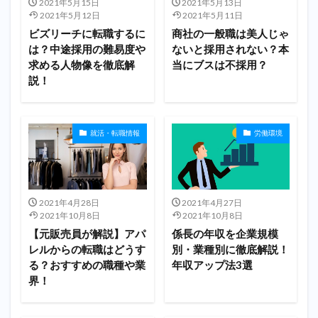
2021年5月15日
2021年5月13日
2021年5月12日
2021年5月11日
ビズリーチに転職するに
商社の一般職は美人じゃ
は？中途採用の難易度や
ないと採用されない？本
求める人物像を徹底解
当にブスは不採用？
説！
就活・転職情報
労働環境
2021年4月28日
2021年4月27日
2021年10月8日
2021年10月8日
【元販売員が解説】アパ
係長の年収を企業規模
レルからの転職はどうす
別・業種別に徹底解説！
る？おすすめの職種や業
年収アップ法3選
界！