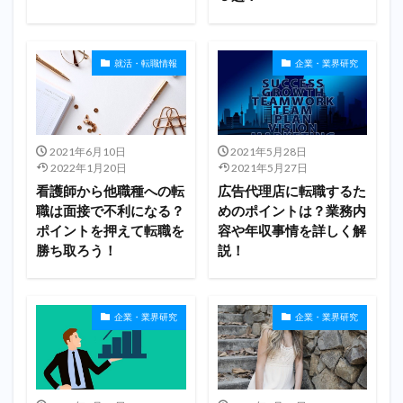
就活・転職情報
企業・業界研究
2021年6月10日
2021年5月28日
2022年1月20日
2021年5月27日
看護師から他職種への転
広告代理店に転職するた
職は面接で不利になる？
めのポイントは？業務内
ポイントを押えて転職を
容や年収事情を詳しく解
勝ち取ろう！
説！
企業・業界研究
企業・業界研究