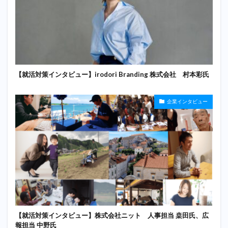
【就活対策インタビュー】irodori Branding 株式会社 村本彩氏
企業インタビュー
【就活対策インタビュー】株式会社ニット 人事担当 桒田氏、広
報担当 中野氏