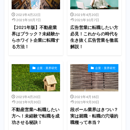
2021年4月22日
2021年4月20日
2021年10月7日
2021年10月7日
【2021年版】不動産業
広告営業に転職したい方
界はブラック？未経験か
必見！これからの時代を
らホワイト企業に転職す
生き抜く広告営業を徹底
る方法！
解説！
企業・業界研究
企業・業界研究
2021年4月20日
2021年4月18日
2021年9月30日
2021年9月30日
不動産営業へ転職したい
段ボール業界はきつい？
方へ！未経験で転職を成
実は就職・転職の穴場的
功させる秘訣！
職種って本当？