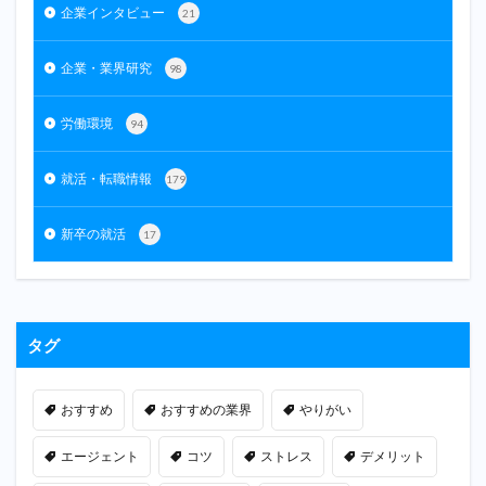
企業インタビュー
21
企業・業界研究
98
労働環境
94
就活・転職情報
179
新卒の就活
17
タグ
おすすめ
おすすめの業界
やりがい
エージェント
コツ
ストレス
デメリット