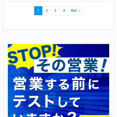
1
2
3
4
Next