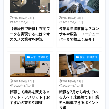
2021年6月24日
2021年6月23日
2021年6月14日
2021年6月14日
【未経験で転職】在宅ワ
各業界年収事情は？コン
ークを実現するには？オ
サルや広告、ユーチュー
ススメの業種を解説
バーまで幅広く紹介！
企業・業界研究
就活・転職情報
2021年6月20日
2021年6月19日
2021年6月14日
2021年6月14日
転職して業界を変えるメ
転職を7月から考えてい
リット・デメリット｜お
る人へ！未経験でもIT業
すすめの業界や職種
界へ転職できるポイント
５選！